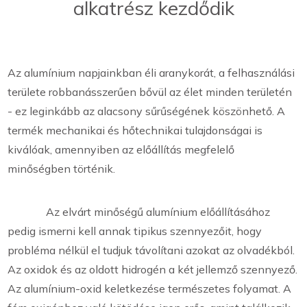
alkatrész kezdődik
Az alumínium napjainkban éli aranykorát, a felhasználási
területe robbanásszerűen bővül az élet minden területén
- ez leginkább az alacsony sűrűségének köszönhető. A
termék mechanikai és hőtechnikai tulajdonságai is
kiválóak, amennyiben az előállítás megfelelő
minőségben történik.
Az elvárt minőségű alumínium előállításához
pedig ismerni kell annak tipikus szennyezőit, hogy
probléma nélkül el tudjuk távolítani azokat az olvadékból.
Az oxidok és az oldott hidrogén a két jellemző szennyező.
Az alumínium-oxid keletkezése természetes folyamat. A