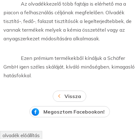
Az olvadékkezelő több fajtája is elérhető ma a
piacon a felhasználás céljának megfelelően. Olvadék
tisztító-, fedő-, falazat tisztítósók a legelterjedtebbek, de
vannak termékek melyek a kémia összetétel vagy az
anyagszerkezet módosítására alkalmasak.
Ezen prémium termékekből kínáljuk a Schäfer
GmbH igen széles skáláját, kíváló minőségben, kimagasló
hatásfokkal.
Vissza
Megosztom Facebookon!
olvadék előállítás