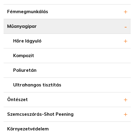
Fémmegmunkálás
Műanyagipar
Hőre lágyuló
Kompozit
Poliuretán
Ultrahangos tisztítás
Öntészet
Szemcseszórás-Shot Peening
Környezetvédelem