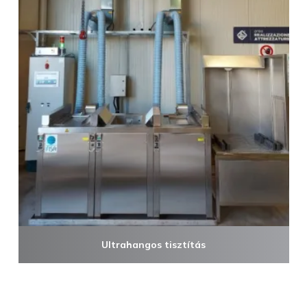
Ultrahangos tisztítás