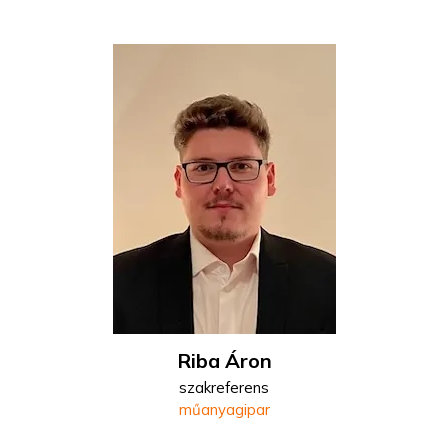
Riba Áron
szakreferens
műanyagipar