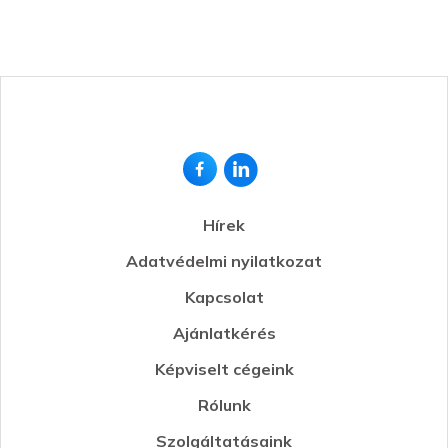
Hírek
Adatvédelmi nyilatkozat
Kapcsolat
Ajánlatkérés
Képviselt cégeink
Rólunk
Szolgáltatásaink