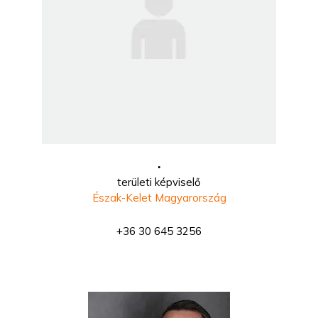
.
területi képviselő
Észak-Kelet Magyarország
+36 30 645 3256