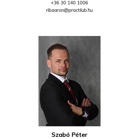
+36 30 140 1006
ribaaron@practilub.hu
Szabó Péter