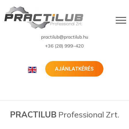
practilub@practilub.hu
+36 (28) 999-420
AJÁNLATKÉRÉS
PRACTILUB
Professional Zrt.