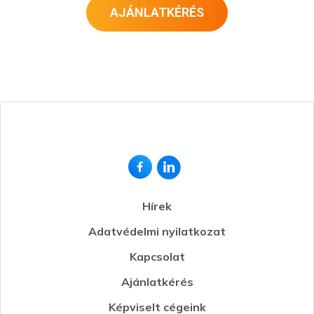
AJÁNLATKÉRÉS
Hírek
Adatvédelmi nyilatkozat
Kapcsolat
Ajánlatkérés
Képviselt cégeink