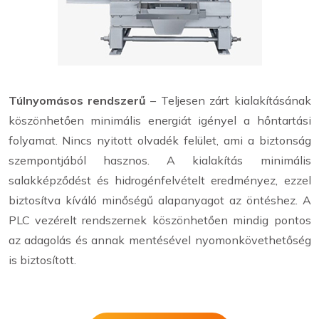
Túlnyomásos rendszerű
– Teljesen zárt kialakításának
köszönhetően minimális energiát igényel a hőntartási
folyamat. Nincs nyitott olvadék felület, ami a biztonság
szempontjából hasznos. A kialakítás minimális
salakképződést és hidrogénfelvételt eredményez, ezzel
biztosítva kíváló minőségű alapanyagot az öntéshez. A
PLC vezérelt rendszernek köszönhetően mindig pontos
az adagolás és annak mentésével nyomonkövethetőség
is biztosított.