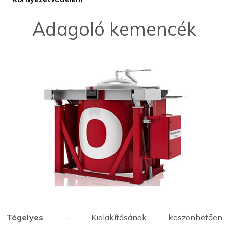
Adagoló kemencék
Tégelyes
– Kialakításának köszönhetően