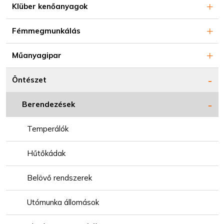
Klüber kenőanyagok
Fémmegmunkálás
Műanyagipar
Öntészet
Berendezések
Temperálók
Hűtőkádak
Belövő rendszerek
Utómunka állomások