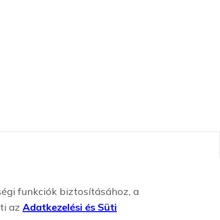
gi funkciók biztosításához, a
ti az
Adatkezelési és Süti