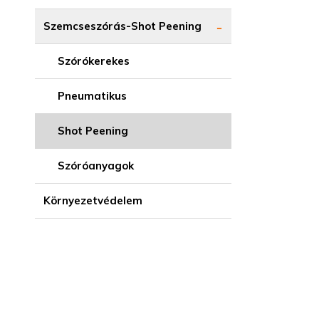
Szemcseszórás-Shot Peening
Szórókerekes
Pneumatikus
Shot Peening
Szóróanyagok
Környezetvédelem