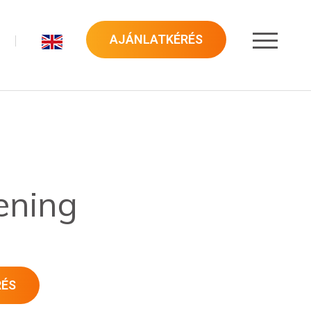
AJÁNLATKÉRÉS
ening
RÉS