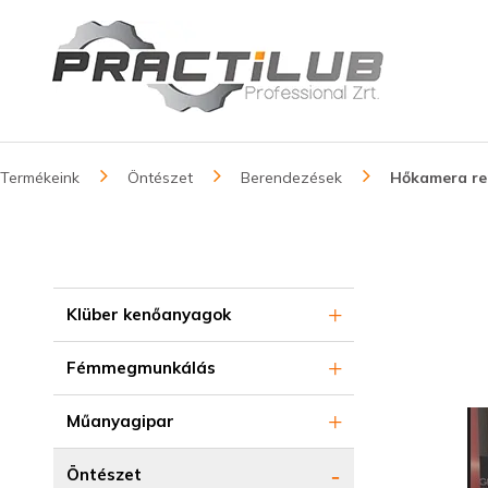
Termékeink
Öntészet
Berendezések
Hőkamera re
Klüber kenőanyagok
Fémmegmunkálás
Műanyagipar
Öntészet