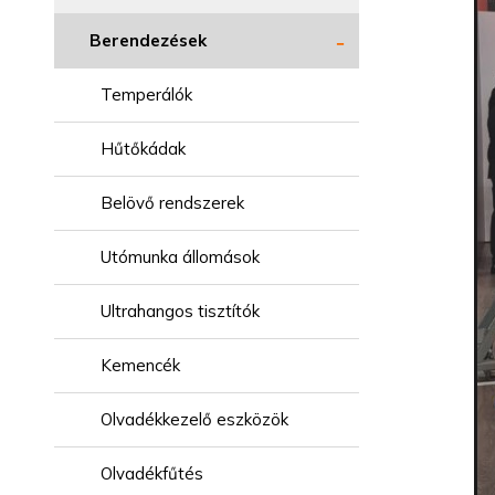
Berendezések
Temperálók
Hűtőkádak
Belövő rendszerek
Utómunka állomások
Ultrahangos tisztítók
Kemencék
Olvadékkezelő eszközök
Olvadékfűtés