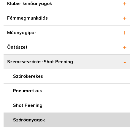
Klüber kenőanyagok
Fémmegmunkálás
Műanyagipar
Öntészet
Szemcseszórás-Shot Peening
Szórókerekes
Pneumatikus
Shot Peening
Szóróanyagok