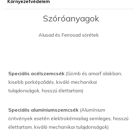
Környezetvédelem
Szóróanyagok
Alusad és Ferrosad sörétek
Speciális acélszemcsék
(Gömb és amorf alakban,
kisebb porképződés, kiváló mechanikai
tulajdonságok, hosszú élettartam)
Speciális alumíniumszemcsék
(Alumínium
öntvények esetén elektrokémiailag semleges, hosszú
élettartam, kiváló mechanikai tulajdonságok)