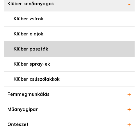
Klüber kenőanyagok
Klüber zsírok
Klüber olajok
Klüber paszták
Klüber spray-ek
Klüber csúszólakkok
Fémmegmunkálás
Műanyagipar
Öntészet