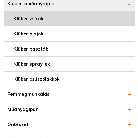
Klüber kenőanyagok
Klüber zsírok
Klüber olajok
Klüber paszták
Klüber spray-ek
Klüber csúszólakkok
Fémmegmunkálás
Műanyagipar
Öntészet