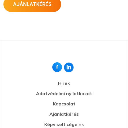
AJÁNLATKÉRÉS
Hírek
Adatvédelmi nyilatkozat
Kapcsolat
Ajánlatkérés
Képviselt cégeink