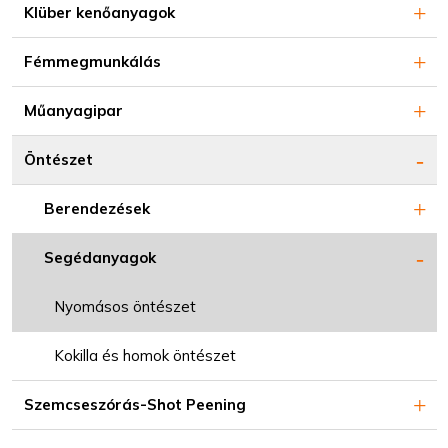
Klüber kenőanyagok
Fémmegmunkálás
Műanyagipar
Öntészet
Berendezések
Segédanyagok
Nyomásos öntészet
Kokilla és homok öntészet
Szemcseszórás-Shot Peening