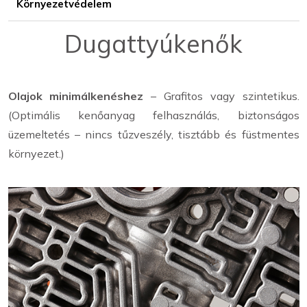
Környezetvédelem
Dugattyúkenők
Olajok minimálkenéshez
– Grafitos vagy szintetikus.
(Optimális kenőanyag felhasználás, biztonságos
üzemeltetés – nincs tűzveszély, tisztább és füstmentes
környezet.)