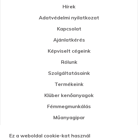
Hírek
Adatvédelmi nyilatkozat
Kapcsolat
Ajánlatkérés
Képviselt cégeink
Rólunk
Szolgáltatásaink
Termékeink
Klüber kenőanyagok
Fémmegmunkálás
Műanyagipar
Öntészet
Ez a weboldal cookie-kat használ